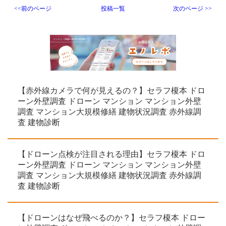
<<前のページ
投稿一覧
次のページ >>
【赤外線カメラで何が見えるの？】セラフ榎本 ドロ
ーン外壁調査 ドローン マンション マンション外壁
調査 マンション大規模修繕 建物状況調査 赤外線調
査 建物診断
【ドローン点検が注目される理由】セラフ榎本 ドロ
ーン外壁調査 ドローン マンション マンション外壁
調査 マンション大規模修繕 建物状況調査 赤外線調
査 建物診断
【ドローンはなぜ飛べるのか？】セラフ榎本 ドロー