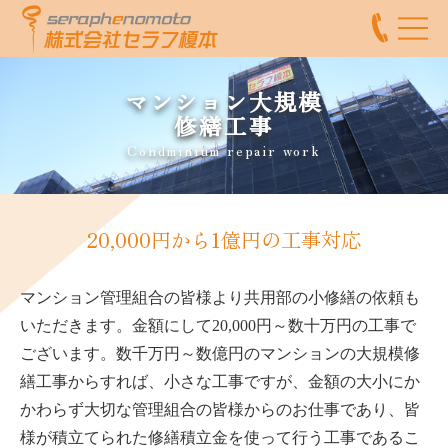
マンション大規模
修繕工事
Condminium repair work
20,000円から1億円の工事対応
マンション管理組合の皆様より共用部の小修繕の依頼も
いただきます。金額にして20,000円～数十万円の工事で
ございます。数千万円～数億円のマンションの大規模修
繕工事からすれば、小さな工事ですが、金額の大小にか
かわらず大切な管理組合の皆様からのお仕事であり、皆
様が積立てられた修繕積立金を使って行う工事であるこ