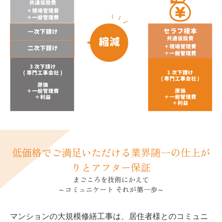
低価格でご満足いただける業界随一の仕上が
りとアフター保証
まごころを技術にかえて
～コミュニケート それが第一歩～
マンションの大規模修繕工事は、居住者様とのコミュニ