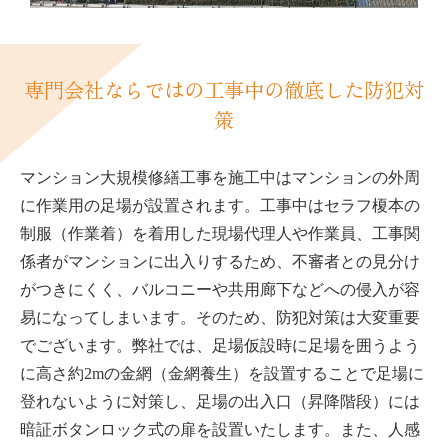
専門会社ならではの工事中の徹底した防犯対
策
マンション大規模修繕工事を施工中はマンションの外周
に作業用の足場が設置されます。工事中はセラフ榎本の
制服（作業着）を着用した現場代理人や作業員、工事関
係者がマンションに出入りするため、不審者との見分け
がつきにくく、バルコニーや共用廊下などへの侵入が容
易になってしまいます。そのため、防犯対策は大変重要
でございます。弊社では、足場仮設時に足場を囲うよう
に高さ約2mの金網（金網養生）を設置することで足場に
登れないように対策し、足場の出入口（昇降階段）には
暗証ボタンロック式の扉を設置いたします。また、人感