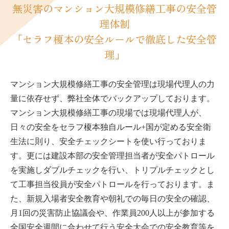
無災害のマンション大規模修繕工事の安全管
理体制
「セラフ榎本の安全ルールで徹底した安全管
理」
マンション大規模修繕工事の安全管理は現場代理人の力
量に依存せず、弊社全体でバックアップしております。
マンション大規模修繕工事の現場では現場代理人が、
日々の安全をセラフ榎本独自ルール+国が定める安全衛
生法に則り、安全チェックシートを使い行っておりま
す。更には建設本部の安全管理担当者が安全パトロール
を実施しダブルチェックを行い、トリプルチェックとし
て工事担当役員が安全パトロールを行っております。ま
た、新規入場者安全教育や朝礼での毎日の安全の確認、
月1回の災害防止協議会や、作業員200人以上が参加する
全国安全週間に合わせて行う安全大会での安全教育等を