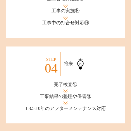
工事の実施⑧
工事中の打合せ対応⑨
STEP
04
将来
完了検査⑩
工事結果の整理や保管⑪
1.3.5.10年の
アフターメンテナンス対応