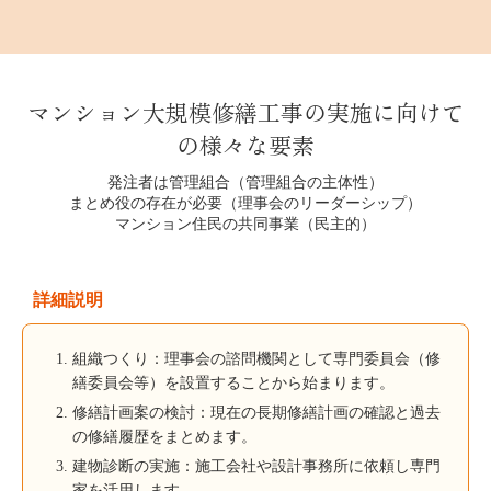
マンション大規模修繕工事の実施に向けて
の様々な要素
発注者は管理組合
（管理組合の主体性）
まとめ役の存在が必要
（理事会のリーダーシップ）
マンション住民の共同事業
（民主的）
詳細説明
組織つくり：理事会の諮問機関として専門委員会（修
繕委員会等）を設置することから始まります。
修繕計画案の検討：現在の長期修繕計画の確認と過去
の修繕履歴をまとめます。
建物診断の実施：施工会社や設計事務所に依頼し専門
家を活用します。