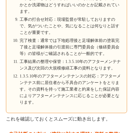
かとか洗濯物はどうすればいいのかとか記載されてい
ます。
工事の打合せ対応：現場監督が常駐しておりますの
で、気がついたことや、気になることは何なりと話す
ことが重要です。
完了検査：通常では下地処理後と足場解体前の塗装完
了後と足場解体後の引渡前に専門委員会（修繕委員会
等）の皆様がご確認されることが一般的です。
工事結果の整理や保管：1.3.5.10年のアフターメンテナ
ンス及び次回の大規模修繕工事の資料となります。
1.3.5.10年のアフターメンテナンスの対応：アフターメ
ンテナス前に居住者から不具合のアンケートをとりま
す。その資料を持って施工業者と約束をした保証内容
によりアフターメンテナンスに応じることが必要とな
ります。
これを確認しておくとスムーズに動き出します。