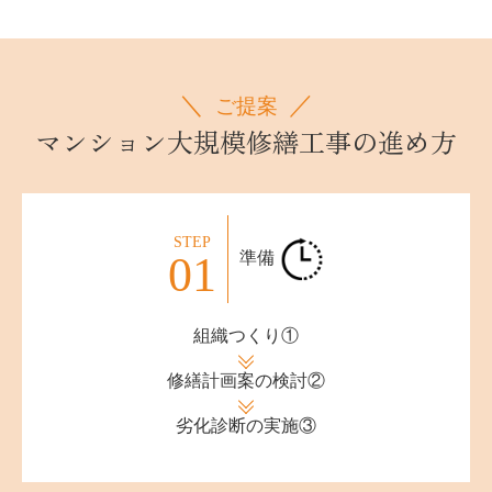
ご提案
マンション大規模修繕工事の進め方
STEP
01
準備
組織つくり①
修繕計画案の検討②
劣化診断の実施③