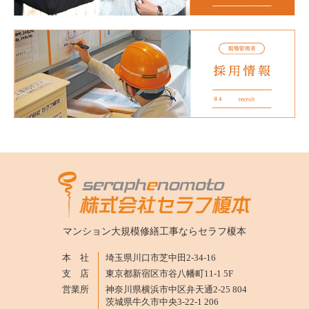
マンション大規模修繕工事なら
セラフ榎本
本 社
埼玉県川口市芝中田2-34-16
支 店
東京都新宿区市谷八幡町11-1 5F
営業所
神奈川県横浜市中区弁天通2-25 804
茨城県牛久市中央3-22-1 206