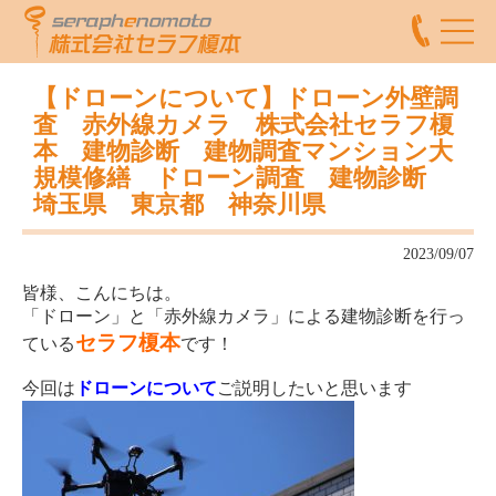
【ドローンについて】ドローン外壁調
査 赤外線カメラ 株式会社セラフ榎
本 建物診断 建物調査マンション大
規模修繕 ドローン調査 建物診断
埼玉県 東京都 神奈川県
2023/09/07
皆様、こんにちは。
「ドローン」と「赤外線カメラ」による建物診断を行っ
セラフ榎本
ている
です！
今回は
ドローンについて
ご説明したいと思います