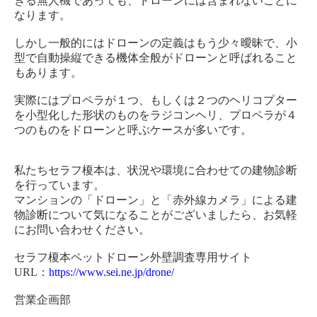
きる無人機であっても、ドローンには含まれないことに
なります。
しかし一般的にはドローンの定義はもう少々曖昧で、小
型で自動操縦できる機体全般がドローンと呼ばれること
もあります。
実際にはプロペラが１つ、もしくは２つのヘリコプター
を小型化した形状のものをラジコンヘリ、プロペラが４
つのものをドローンと呼ぶケースが多いです。
私たちセラフ榎本は、状況や環境に合わせての建物診断
を行っています。
マンションの「ドローン」と「赤外線カメラ」による建
物診断について気になることがございましたら、お気軽
にお問い合わせください。
セラフ榎本ペットドローン外壁調査専用サイト
URL：
https://www.sei.ne.jp/drone/
営業企画部