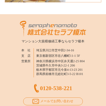
マンション大規模修繕工事なら
セラフ榎本
本 社
埼玉県川口市芝中田2-34-16
支 店
東京都新宿区市谷八幡町11-1 5F
営業所
神奈川県横浜市中区弁天通2-25 804
茨城県牛久市中央3-22-1 206
栃木県宇都宮市元今泉4-13-23 201
群馬県前橋市元総社町3-5-22 B101
0120-538-221
メールでお問い合わせ