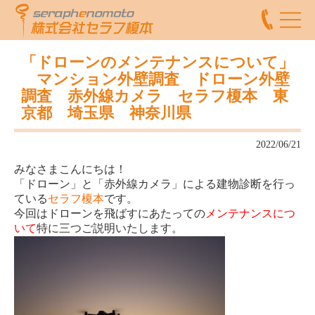
「ドローンのメンテナンスについて」
マンション外壁調査 ドローン外壁
調査 赤外線カメラ セラフ榎本 東
京都 埼玉県 神奈川県
2022/06/21
みなさまこんにちは！
「ドローン」と「赤外線カメラ」による建物診断を行っ
ている
セラフ榎本
です。
今回はドローンを飛ばすにあたっての
メンテナンスにつ
いて
特に三つご説明いたします。