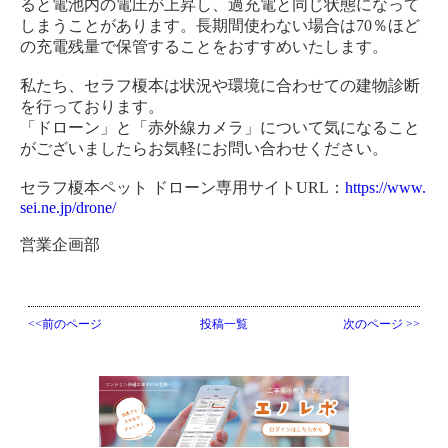
ると電池内の電圧が上昇し、過充電と同じ状態になって
しまうことがあります。長期間使わない場合は70％ほど
の充電残量で保管することをおすすめいたします。
私たち、セラフ榎本は状況や環境に合わせての建物診断
を行っております。
「ドローン」と「赤外線カメラ」について気になること
がございましたらお気軽にお問い合わせください。
セラフ榎本ペット ドローン専用サイトURL：
https://www.
sei.ne.jp/drone/
営業企画部
<<前のページ
投稿一覧
次のページ >>