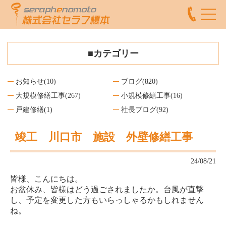
■カテゴリー
お知らせ
(10)
ブログ
(820)
大規模修繕工事
(267)
小規模修繕工事
(16)
戸建修繕
(1)
社長ブログ
(92)
竣工 川口市 施設 外壁修繕工事
24/08/21
皆様、こんにちは。
お盆休み、皆様はどう過ごされましたか。台風が直撃
し、予定を変更した方もいらっしゃるかもしれません
ね。