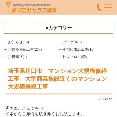
■カテゴリー
お知らせ
(10)
ブログ
(820)
大規模修繕工事
(267)
小規模修繕工事
(16)
戸建修繕
(1)
社長ブログ
(92)
埼玉県川口市 マンション大規模修繕
工事 大型商業施設近くのマンション
大規模修繕工事
26/06/22
皆さま、こんにちわ！
平素からご厚情を頂き厚くお礼致します。