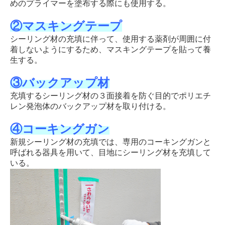
めのプライマーを塗布する際にも使用する。
②マスキングテープ
シーリング材の充填に伴って、使用する薬剤が周囲に付
着しないようにするため、マスキングテープを貼って養
生する。
③バックアップ材
充填するシーリング材の３面接着を防ぐ目的でポリエチ
レン発泡体のバックアップ材を取り付ける。
④コーキングガン
新規シーリング材の充填では、専用のコーキングガンと
呼ばれる器具を用いて、目地にシーリング材を充填して
いる。