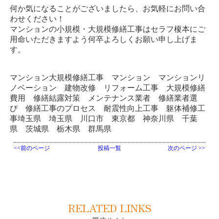
何か気になることがございましたら、お気軽にお問い合
わせください！
マンションの小規模・大規模修繕工事はセラフ榎本にご
用命いただきますよう何卒よろしくお願い申し上げま
す。
マンション大規模修繕工事 マンション マンションリ
ノベーション 建物改修 リフォーム工事 大規模修繕
費用 修繕結露対策 メンテナンス業者 修繕業者選
び 修繕工事のプロセス 耐震性向上工事 躯体補修工
事埼玉県 埼玉県 川口市 東京都 神奈川県 千葉
県 茨城県 栃木県 群馬県
<<前のページ
投稿一覧
次のページ >>
RELATED LINKS