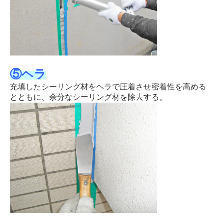
⑤ヘラ
充填したシーリング材をヘラで圧着させ密着性を高める
とともに、余分なシーリング材を除去する。