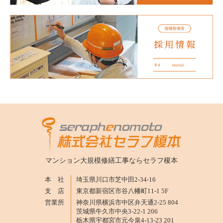
マンション大規模修繕工事ならセラフ榎本
本 社
埼玉県川口市芝中田2-34-16
支 店
東京都新宿区市谷八幡町11-1 5F
営業所
神奈川県横浜市中区弁天通2-25 804
茨城県牛久市中央3-22-1 206
栃木県宇都宮市元今泉4-13-23 201