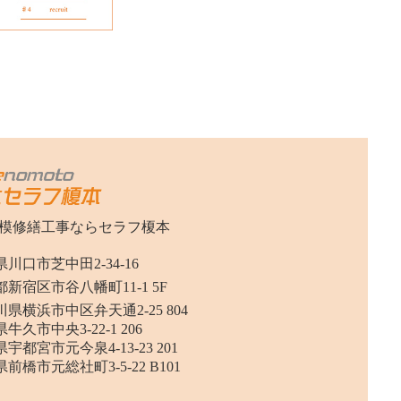
模修繕工事ならセラフ榎本
川口市芝中田2-34-16
新宿区市谷八幡町11-1 5F
県横浜市中区弁天通2-25 804
牛久市中央3-22-1 206
宇都宮市元今泉4-13-23 201
前橋市元総社町3-5-22 B101