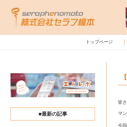
トップページ
皆
マ
■最新の記事
今