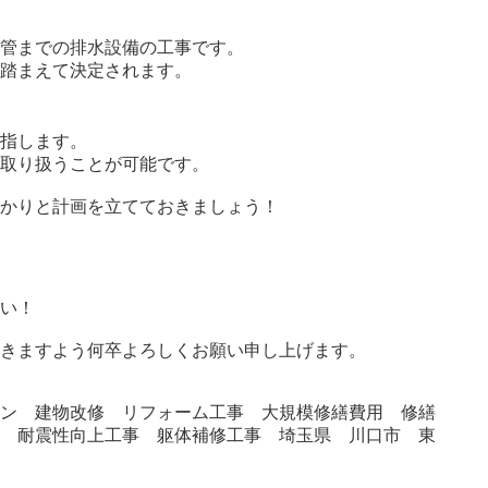
水管までの排水設備の工事です。
を踏まえて決定されます。
を指します。
が取り扱うことが可能です。
っかりと計画を立てておきましょう！
さい！
だきますよう何卒よろしくお願い申し上げます。
ョン 建物改修 リフォーム工事 大規模修繕費用 修繕
ス 耐震性向上工事 躯体補修工事 埼玉県 川口市 東