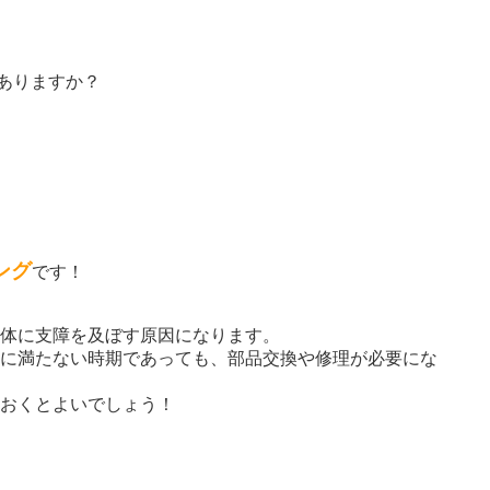
ありますか？
ング
です！
躯体に支障を及ぼす原因になります。
数に満たない時期であっても、部品交換や修理が必要にな
ておくとよいでしょう！