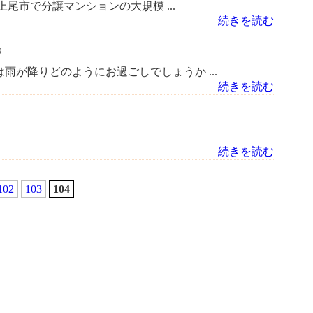
尾市で分譲マンションの大規模 ...
続きを読む
9
雨が降りどのようにお過ごしでしょうか ...
続きを読む
続きを読む
102
103
104