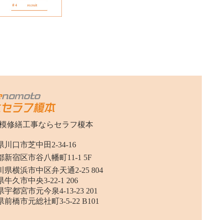
模修繕工事ならセラフ榎本
川口市芝中田2-34-16
新宿区市谷八幡町11-1 5F
県横浜市中区弁天通2-25 804
牛久市中央3-22-1 206
宇都宮市元今泉4-13-23 201
前橋市元総社町3-5-22 B101