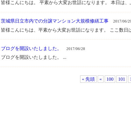
皆様こんにちは。 平素から大変お世話になります。 本日は、上
・
茨城県日立市内での分譲マンション大規模修繕工事
2017/06/2
皆様こんにちは、平素から大変お世話になります。 ここ数日は
・
ブログを開設いたしました。
2017/06/28
ブログを開設いたしました。 ...
« 先頭
«
100
101