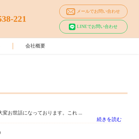
メールでお問い合わせ
538-221
LINEでお問い合わせ
み
会社概要
大変お世話になっております。これ ...
続きを読む
0