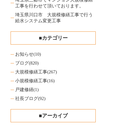
工事を行わせて頂いております。
埼玉県川口市 大規模修繕工事で行う
給水システム変更工事
■カテゴリー
お知らせ
(10)
ブログ
(820)
大規模修繕工事
(267)
小規模修繕工事
(16)
戸建修繕
(1)
社長ブログ
(92)
■アーカイブ