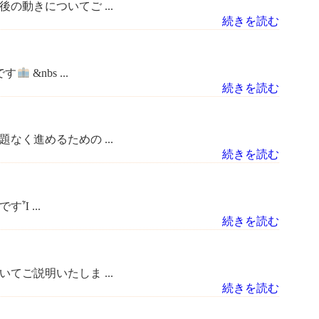
動きについてご ...
続きを読む
です
&nbs ...
続きを読む
く進めるための ...
続きを読む
Ἶ ...
続きを読む
ご説明いたしま ...
続きを読む