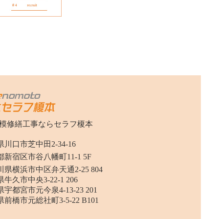
模修繕工事ならセラフ榎本
川口市芝中田2-34-16
新宿区市谷八幡町11-1 5F
県横浜市中区弁天通2-25 804
牛久市中央3-22-1 206
宇都宮市元今泉4-13-23 201
前橋市元総社町3-5-22 B101