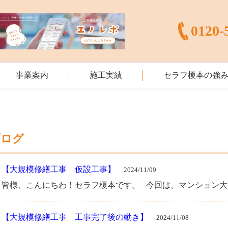
0120-
事業案内
施工実績
セラフ榎本の強
ブログ
・
【大規模修繕工事 仮設工事】
2024/11/09
皆様、こんにちわ！セラフ榎本です。 今回は、マンション大規模
・
【大規模修繕工事 工事完了後の動き】
2024/11/08