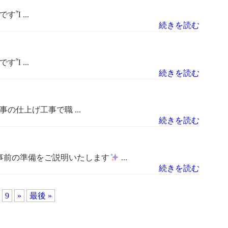
Ἶ ...
続きを読む
Ἶ ...
続きを読む
仕上げ工事で職 ...
続きを読む
事前の準備をご説明いたします
...
続きを読む
9
»
最後 »