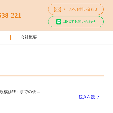
メールでお問い合わせ
538-221
LINEでお問い合わせ
み
会社概要
修繕工事での仮 ...
続きを読む