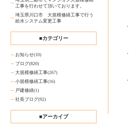
工事を行わせて頂いております。
埼玉県川口市 大規模修繕工事で行う
給水システム変更工事
■カテゴリー
お知らせ
(10)
ブログ
(820)
大規模修繕工事
(267)
小規模修繕工事
(16)
戸建修繕
(1)
社長ブログ
(92)
■アーカイブ