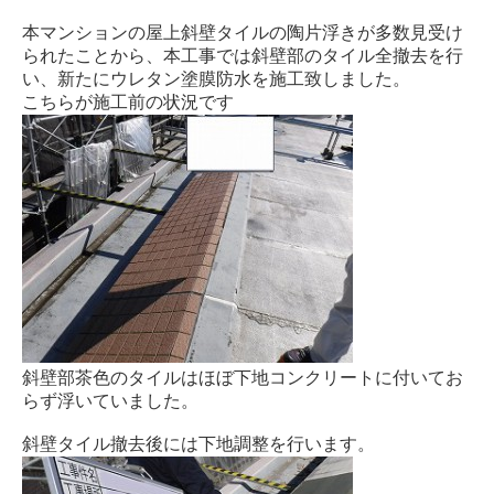
本マンションの屋上斜壁タイルの陶片浮きが多数見受け
られたことから、本工事では斜壁部のタイル全撤去を行
い、新たにウレタン塗膜防水を施工致しました。
こちらが施工前の状況です
斜壁部茶色のタイルはほぼ下地コンクリートに付いてお
らず浮いていました。
斜壁タイル撤去後には下地調整を行います。