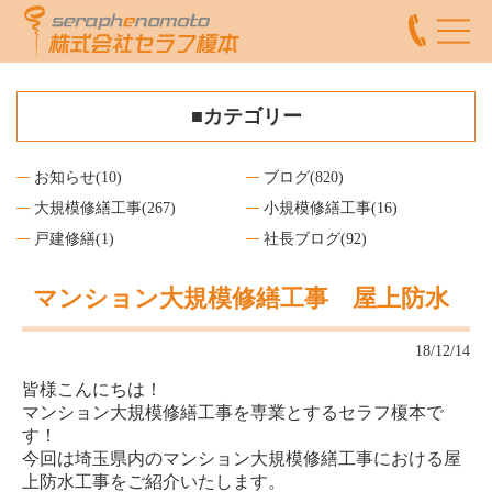
■カテゴリー
お知らせ
(10)
ブログ
(820)
大規模修繕工事
(267)
小規模修繕工事
(16)
戸建修繕
(1)
社長ブログ
(92)
マンション大規模修繕工事 屋上防水
18/12/14
皆様こんにちは！
マンション大規模修繕工事を専業とするセラフ榎本で
す！
今回は埼玉県内のマンション大規模修繕工事における屋
上防水工事をご紹介いたします。