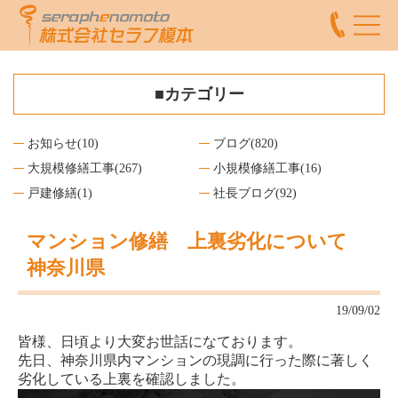
■カテゴリー
お知らせ
(10)
ブログ
(820)
大規模修繕工事
(267)
小規模修繕工事
(16)
戸建修繕
(1)
社長ブログ
(92)
マンション修繕 上裏劣化について
神奈川県
19/09/02
皆様、日頃より大変お世話になております。
先日、神奈川県内マンションの現調に行った際に著しく
劣化している上裏を確認しました。