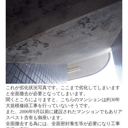
これが劣化状況写真です。ここまで劣化してしまいます
と全面撤去が必要となってしまいます。
聞くところによりますと、こちらのマンションは約30年
大規模修繕工事を行っていないそうです。
また、2006年9月以前に建設されたマンションでもありア
スベスト含有も御座います。
全面撤去する為には、全面密封養生等が必要になり工事