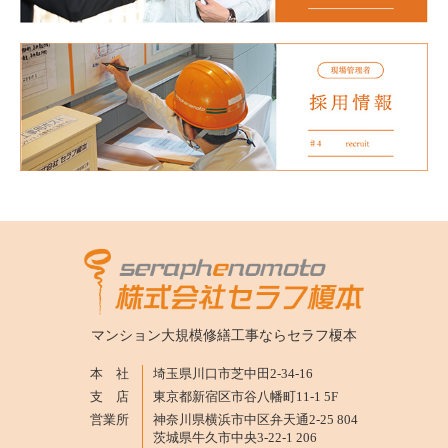
マンション大規模修繕工事ならセラフ榎本
本 社
埼玉県川口市芝中田2-34-16
支 店
東京都新宿区市谷八幡町11-1 5F
営業所
神奈川県横浜市中区弁天通2-25 804
茨城県牛久市中央3-22-1 206