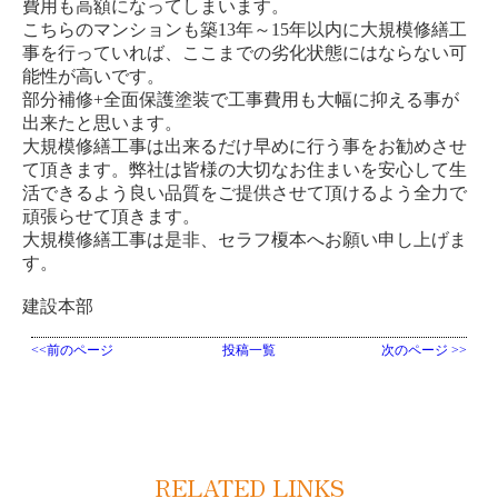
費用も高額になってしまいます。
こちらのマンションも築13年～15年以内に大規模修繕工
事を行っていれば、ここまでの劣化状態にはならない可
能性が高いです。
部分補修+全面保護塗装で工事費用も大幅に抑える事が
出来たと思います。
大規模修繕工事は出来るだけ早めに行う事をお勧めさせ
て頂きます。弊社は皆様の大切なお住まいを安心して生
活できるよう良い品質をご提供させて頂けるよう全力で
頑張らせて頂きます。
大規模修繕工事は是非、セラフ榎本へお願い申し上げま
す。
建設本部
<<前のページ
投稿一覧
次のページ >>
RELATED LINKS