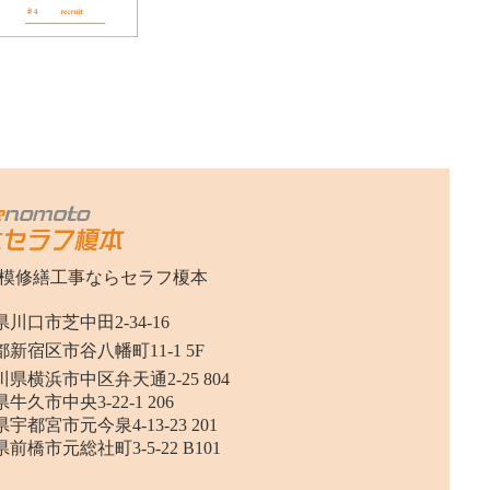
模修繕工事ならセラフ榎本
川口市芝中田2-34-16
新宿区市谷八幡町11-1 5F
県横浜市中区弁天通2-25 804
牛久市中央3-22-1 206
宇都宮市元今泉4-13-23 201
前橋市元総社町3-5-22 B101