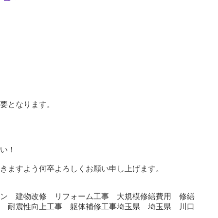
必要となります。
さい！
だきますよう何卒よろしくお願い申し上げます。
ョン 建物改修 リフォーム工事 大規模修繕費用 修繕
ス 耐震性向上工事 躯体補修工事埼玉県 埼玉県 川口