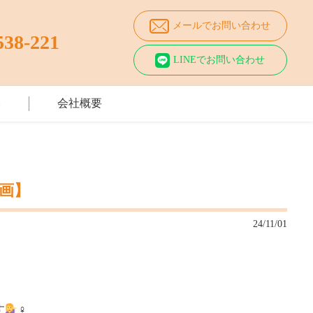
メールでお問い合わせ
538-221
LINEでお問い合わせ
み
会社概要
画】
24/11/01
‍
‍♀️