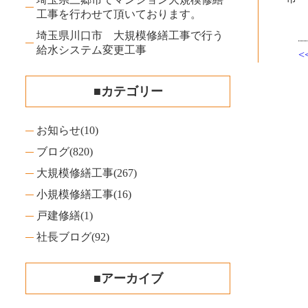
工事を行わせて頂いております。
埼玉県川口市 大規模修繕工事で行う
給水システム変更工事
■カテゴリー
お知らせ
(10)
ブログ
(820)
大規模修繕工事
(267)
小規模修繕工事
(16)
戸建修繕
(1)
社長ブログ
(92)
■アーカイブ