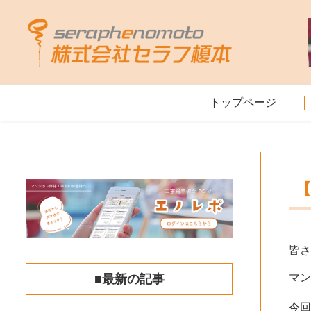
トップページ
皆
マ
■最新の記事
今