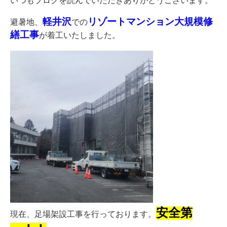
いつもブログを読んでいただきありがとうございます。
軽井沢
リゾートマンション大規模修
避暑地、
での
繕工事
が着工いたしました。
安全第
現在、足場架設工事を行っております。