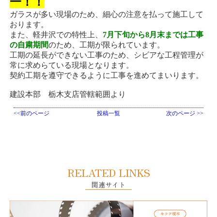
一！！
ガラスが多い現場のため、細心の注意を払って施工して
おります。
また、軽井沢での特性上、
7月下旬から8月末までは工事
の自粛期間
のため、工期が限られています。
工期の延長ができない工事のため、シビアな工程管理が
常に求めらている現場となります。
契約工期を遵守できるように工事を進めてまいります。
建設本部 栃木支店管轄範囲より
<<前のページ
投稿一覧
次のページ >>
RELATED LINKS
関連サイト