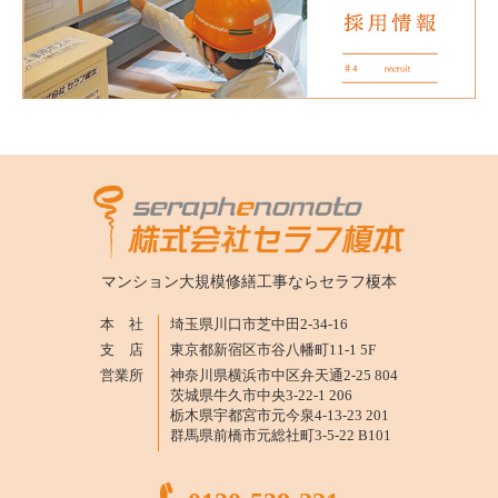
マンション大規模修繕工事ならセラフ榎本
本 社
埼玉県川口市芝中田2-34-16
支 店
東京都新宿区市谷八幡町11-1 5F
営業所
神奈川県横浜市中区弁天通2-25 804
茨城県牛久市中央3-22-1 206
栃木県宇都宮市元今泉4-13-23 201
群馬県前橋市元総社町3-5-22 B101