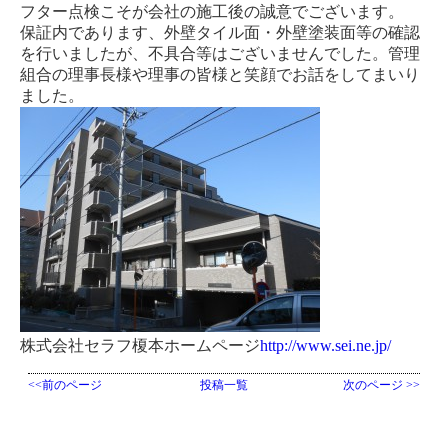
フター点検こそが会社の施工後の誠意でございます。
保証内であります、外壁タイル面・外壁塗装面等の確認
を行いましたが、不具合等はございませんでした。管理
組合の理事長様や理事の皆様と笑顔でお話をしてまいり
ました。
株式会社セラフ榎本ホームページ
http://www.sei.ne.jp/
<<前のページ
投稿一覧
次のページ >>