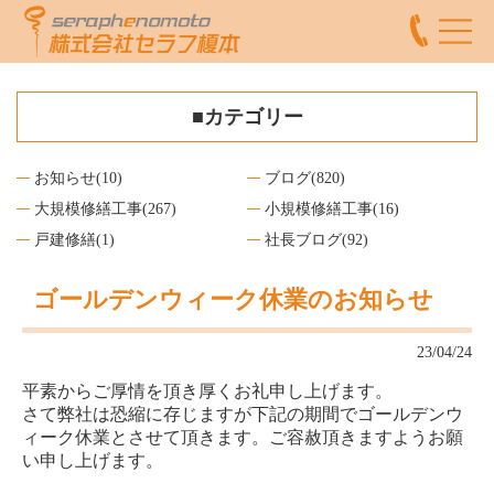
■カテゴリー
お知らせ
(10)
ブログ
(820)
大規模修繕工事
(267)
小規模修繕工事
(16)
戸建修繕
(1)
社長ブログ
(92)
ゴールデンウィーク休業のお知らせ
23/04/24
平素からご厚情を頂き厚くお礼申し上げます。
さて弊社は
恐縮に存じますが
下記の期間でゴールデンウ
ィーク休業とさせて頂きます。ご容赦頂きますようお願
い申し上げます。