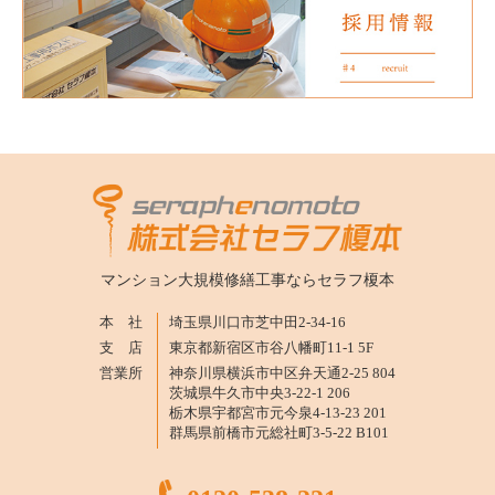
マンション大規模修繕工事ならセラフ榎本
本 社
埼玉県川口市芝中田2-34-16
支 店
東京都新宿区市谷八幡町11-1 5F
営業所
神奈川県横浜市中区弁天通2-25 804
茨城県牛久市中央3-22-1 206
栃木県宇都宮市元今泉4-13-23 201
群馬県前橋市元総社町3-5-22 B101