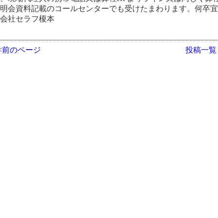
説明会資料記載のコールセンター
でも受けたまわります。何卒
式会社セラフ榎本
<<前のページ
投稿一覧