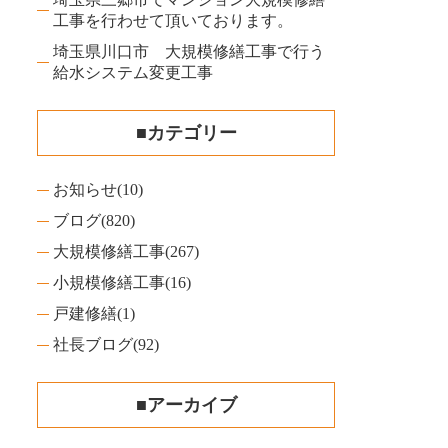
工事を行わせて頂いております。
埼玉県川口市 大規模修繕工事で行う
給水システム変更工事
■カテゴリー
お知らせ
(10)
ブログ
(820)
大規模修繕工事
(267)
小規模修繕工事
(16)
戸建修繕
(1)
社長ブログ
(92)
■アーカイブ