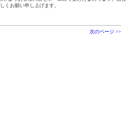
宜しく
お願い申し上げます。
次のページ >>