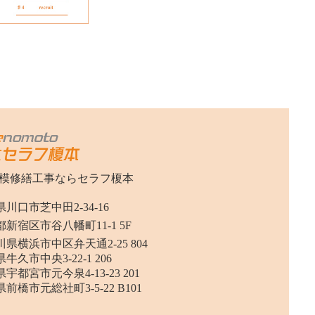
模修繕工事ならセラフ榎本
川口市芝中田2-34-16
新宿区市谷八幡町11-1 5F
県横浜市中区弁天通2-25 804
牛久市中央3-22-1 206
宇都宮市元今泉4-13-23 201
前橋市元総社町3-5-22 B101