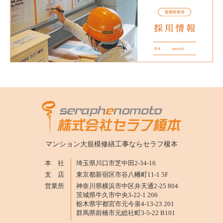
マンション大規模修繕工事ならセラフ榎本
本 社
埼玉県川口市芝中田2-34-16
支 店
東京都新宿区市谷八幡町11-1 5F
営業所
神奈川県横浜市中区弁天通2-25 804
茨城県牛久市中央3-22-1 206
栃木県宇都宮市元今泉4-13-23 201
群馬県前橋市元総社町3-5-22 B101