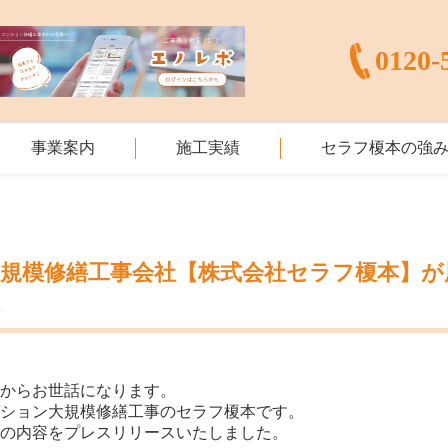
0120-
事業案内
施工実績
セラフ榎本の強
規模修繕工事会社【株式会社セラフ榎本】が展開
入
素からお世話になります。
ンション大規模修繕工事のセラフ榎本です。
記の内容をプレスリリースいたしました。