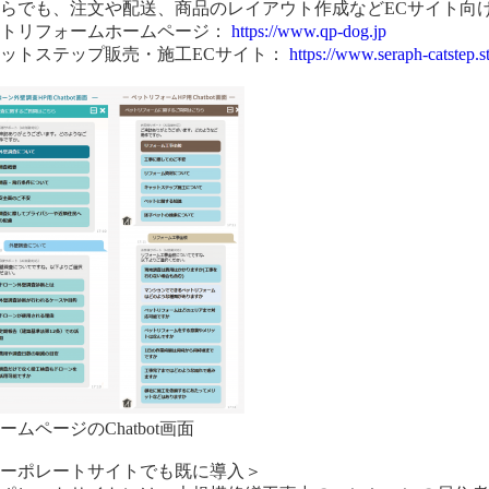
らでも、注文や配送、商品のレイアウト作成などECサイト向けFA
ットリフォームホームページ：
https://www.qp-dog.jp
ットステップ販売・施工ECサイト：
https://www.seraph-catstep.s
ームページのChatbot画面
コーポレートサイトでも既に導入＞