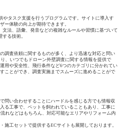
情報提供やタスク支援を行うプログラムです。サイトに導入す
ーザー体験の向上が期待できます。
い、文法、語彙、発音などの複雑なルールや習慣に基づいて
理する技術。
らの調査依頼に関するものが多く、より迅速な対応と問い
により、いつでもドローン外壁調査に関する情報を提供で
運用や安全性、飛行条件など6つのカテゴリに分かれてい
らすことができ、調査実施までスムーズに進めることがで
話で問い合わせすることにハードルを感じる方でも情報収
ち入る工事で、ペットを飼われていることもあり、工事に
要や流れなどはもちろん、対応可能なエリアやリフォーム内
・施工セットで提供するECサイトも展開しております。