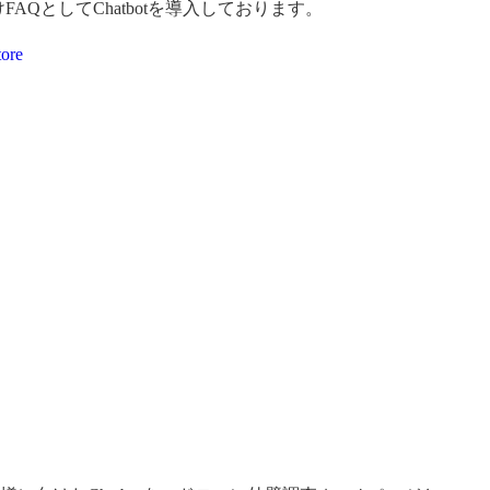
QとしてChatbotを導入しております。
tore