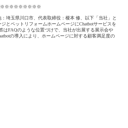
※※※※※※※※※※
地：埼玉県川口市、代表取締役：榎本 修、以下「当社」と
とペットリフォームホームページにChatbotサービスを
・回答はFAQのような位置づけで、当社が出展する展示会や
tbotの導入により、ホームページに対する顧客満足度の