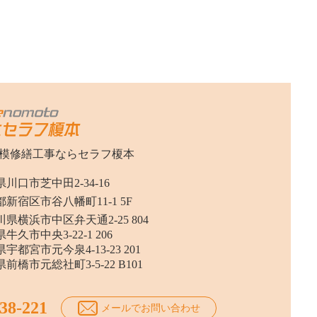
模修繕工事ならセラフ榎本
川口市芝中田2-34-16
新宿区市谷八幡町11-1 5F
県横浜市中区弁天通2-25 804
牛久市中央3-22-1 206
宇都宮市元今泉4-13-23 201
前橋市元総社町3-5-22 B101
38-221
メールでお問い合わせ