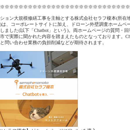
※※※※※※※※※※※※※※※※※※※※※※※※※※※※
ション大規模修繕工事を主軸とする株式会社セラフ榎本(所在
)は、コーポレートサイトに加え、ドローン外壁調査ホームページ
しました(以下「Chatbot」という)。両ホームページの質問
市で実際に聞かれた内容を踏まえたものとなっております。Cha
上と問い合わせ業務の負担削減などが期待されます。