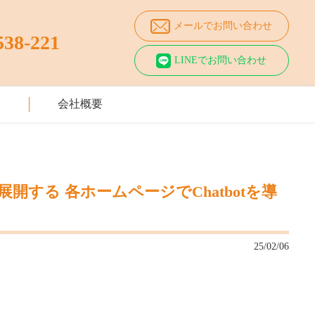
メールでお問い合わせ
538-221
LINEでお問い合わせ
み
会社概要
する 各ホームページでChatbotを導
25/02/06