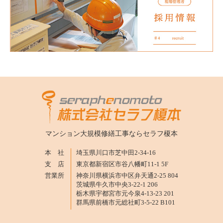
マンション大規模修繕工事なら
セラフ榎本
本 社
埼玉県川口市芝中田2-34-16
支 店
東京都新宿区市谷八幡町11-1 5F
営業所
神奈川県横浜市中区弁天通2-25 804
茨城県牛久市中央3-22-1 206
栃木県宇都宮市元今泉4-13-23 201
群馬県前橋市元総社町3-5-22 B101