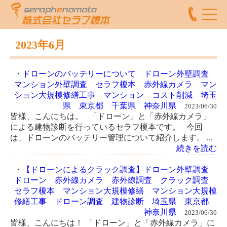
2023年6月
・
ドローンのバッテリーについて ドローン外壁調査
マンション外壁調査 セラフ榎本 赤外線カメラ マン
ション大規模修繕工事 マンション コスト削減 埼玉
県 東京都 千葉県 神奈川県
2023/06/30
皆様、こんにちは。 「ドローン」と「赤外線カメラ」
による建物診断を行っているセラフ榎本です。 今回
は、ドローンのバッテリー管理について紹介します。 ...
続きを読む
・
【ドローンによるクラック調査】ドローン外壁調査
ドローン 赤外線カメラ 赤外線調査 クラック調査
セラフ榎本 マンション大規模修繕 マンション大規模
修繕工事 ドローン調査 建物診断 埼玉県 東京都
神奈川県
2023/06/30
皆様、こんにちは！ 「ドローン」と「赤外線カメラ」に