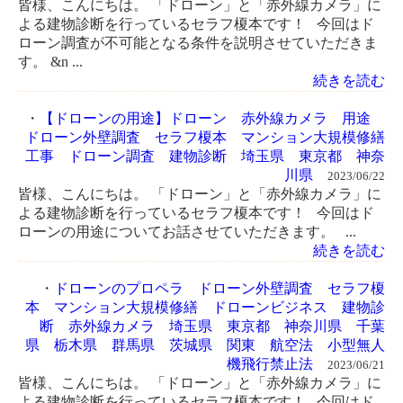
皆様、こんにちは。 「ドローン」と「赤外線カメラ」に
よる建物診断を行っているセラフ榎本です！ 今回はド
ローン調査が不可能となる条件を説明させていただきま
す。 &n ...
続きを読む
・
【ドローンの用途】ドローン 赤外線カメラ 用途
ドローン外壁調査 セラフ榎本 マンション大規模修繕
工事 ドローン調査 建物診断 埼玉県 東京都 神奈
川県
2023/06/22
皆様、こんにちは。 「ドローン」と「赤外線カメラ」に
よる建物診断を行っているセラフ榎本です！ 今回はド
ローンの用途についてお話させていただきます。 ...
続きを読む
・
ドローンのプロペラ ドローン外壁調査 セラフ榎
本 マンション大規模修繕 ドローンビジネス 建物診
断 赤外線カメラ 埼玉県 東京都 神奈川県 千葉
県 栃木県 群馬県 茨城県 関東 航空法 小型無人
機飛行禁止法
2023/06/21
皆様、こんにちは。 「ドローン」と「赤外線カメラ」に
よる建物診断を行っているセラフ榎本です！ 今回はド