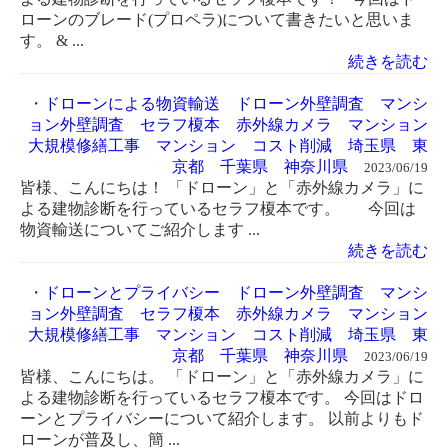
ローンのブレード(プロペラ)について書きたいと思いま
す。 & ...
続きを読む
・
ドローンによる物資輸送 ドローン外壁調査 マンシ
ョン外壁調査 セラフ榎本 赤外線カメラ マンション
大規模修繕工事 マンション コスト削減 埼玉県 東
京都 千葉県 神奈川県
2023/06/19
皆様、こんにちは！ 「ドローン」と「赤外線カメラ」に
よる建物診断を行っているセラフ榎本です。 今回は
物資輸送についてご紹介します ...
続きを読む
・
ドローンとプライバシー ドローン外壁調査 マンシ
ョン外壁調査 セラフ榎本 赤外線カメラ マンション
大規模修繕工事 マンション コスト削減 埼玉県 東
京都 千葉県 神奈川県
2023/06/19
皆様、こんにちは。 「ドローン」と「赤外線カメラ」に
よる建物診断を行っているセラフ榎本です。 今回はドロ
ーンとプライバシーについて紹介します。 以前よりもド
ローンが普及し、簡 ...