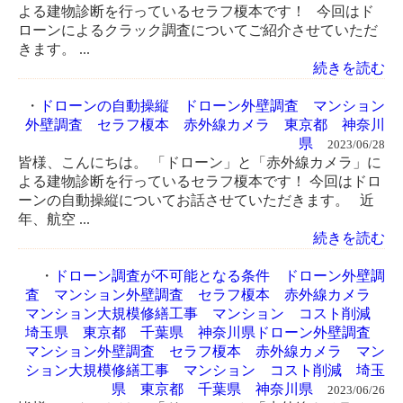
よる建物診断を行っているセラフ榎本です！ 今回はド
ローンによるクラック調査についてご紹介させていただ
きます。 ...
続きを読む
・
ドローンの自動操縦 ドローン外壁調査 マンション
外壁調査 セラフ榎本 赤外線カメラ 東京都 神奈川
県
2023/06/28
皆様、こんにちは。 「ドローン」と「赤外線カメラ」に
よる建物診断を行っているセラフ榎本です！ 今回はドロ
ーンの自動操縦についてお話させていただきます。 近
年、航空 ...
続きを読む
・
ドローン調査が不可能となる条件 ドローン外壁調
査 マンション外壁調査 セラフ榎本 赤外線カメラ
マンション大規模修繕工事 マンション コスト削減
埼玉県 東京都 千葉県 神奈川県ドローン外壁調査
マンション外壁調査 セラフ榎本 赤外線カメラ マン
ション大規模修繕工事 マンション コスト削減 埼玉
県 東京都 千葉県 神奈川県
2023/06/26