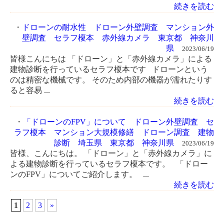
続きを読む
・
ドローンの耐水性 ドローン外壁調査 マンション外
壁調査 セラフ榎本 赤外線カメラ 東京都 神奈川
県
2023/06/19
皆様こんにちは 「ドローン」と「赤外線カメラ」による
建物診断を行っているセラフ榎本です ドローンという
のは精密な機械です。 そのため内部の機器が濡れたりす
ると容易 ...
続きを読む
・
「ドローンのFPV」について ドローン外壁調査 セ
ラフ榎本 マンション大規模修繕 ドローン調査 建物
診断 埼玉県 東京都 神奈川県
2023/06/19
皆様、こんにちは。 「ドローン」と「赤外線カメラ」に
よる建物診断を行っているセラフ榎本です。 「ドロー
ンのFPV」についてご紹介します。 ...
続きを読む
1
2
3
»