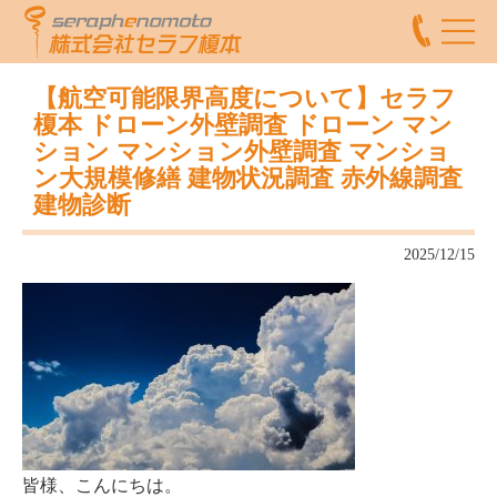
【航空可能限界高度について】セラフ
榎本 ドローン外壁調査 ドローン マン
ション マンション外壁調査 マンショ
ン大規模修繕 建物状況調査 赤外線調査
建物診断
2025/12/15
皆様、こんにちは。