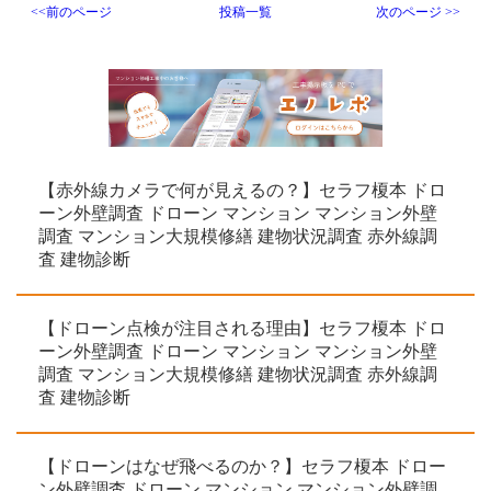
<<前のページ
投稿一覧
次のページ >>
【赤外線カメラで何が見えるの？】セラフ榎本 ドロ
ーン外壁調査 ドローン マンション マンション外壁
調査 マンション大規模修繕 建物状況調査 赤外線調
査 建物診断
【ドローン点検が注目される理由】セラフ榎本 ドロ
ーン外壁調査 ドローン マンション マンション外壁
調査 マンション大規模修繕 建物状況調査 赤外線調
査 建物診断
【ドローンはなぜ飛べるのか？】セラフ榎本 ドロー
ン外壁調査 ドローン マンション マンション外壁調