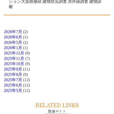
ション大規模修繕 建物状況調査 赤外線調査 建物診
断
2026年7月
(2)
2026年6月
(1)
2026年5月
(2)
2026年1月
(1)
2025年12月
(9)
2025年11月
(7)
2025年10月
(9)
2025年9月
(11)
2025年8月
(9)
2025年7月
(12)
2025年6月
(12)
2025年5月
(12)
RELATED LINKS
関連サイト