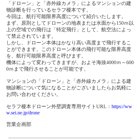
「ドローン」と「赤外線カメラ」によるマンションの建
物診断を行っているセラフ榎本です。
今回は、航行可能限界高度について紹介いたします。
まず、原則としてドローンの地表または水面から150ｍ以
上の空域での飛行は「特定飛行」として、航空法によっ
て禁止されています。
しかし、ドローン本体はかなり高い高度まで飛行するこ
とができます。このドローン本体の飛行可能な限界高度
を、航行可能限界高度と呼びます。
機体によって変わってきますが、およそ海抜4000ｍ～600
0ｍまで飛行させることが可能です。
マンションの「ドローン」と「赤外線カメラ」による建
物診断について気になることがございましたらお気軽に
お問い合わせください。
セラフ榎本ドローン外壁調査専用サイトURL：
https://ww
w.sei.ne.jp/drone
営業企画部