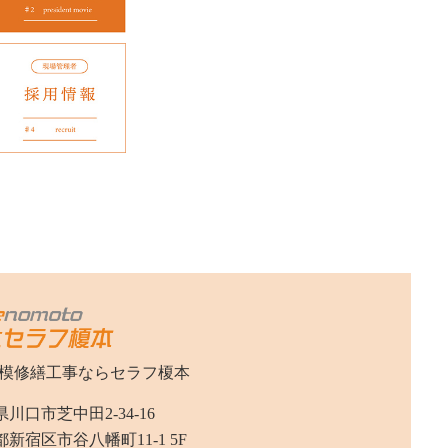
模修繕工事なら
セラフ榎本
川口市芝中田2-34-16
新宿区市谷八幡町11-1 5F