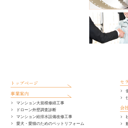
セ
トップページ
事業案内
マンション大規模修繕工事
会
ドローン外壁調査診断
マンション給排水設備改修工事
愛犬・愛猫のためのペットリフォーム