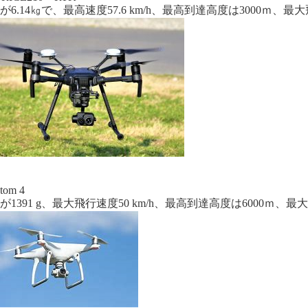
が6.14㎏で、最高速度57.6 km/h、最高到達高度は3000ｍ、最
tom 4
が1391 g、最大飛行速度50 km/h、最高到達高度は6000ｍ、