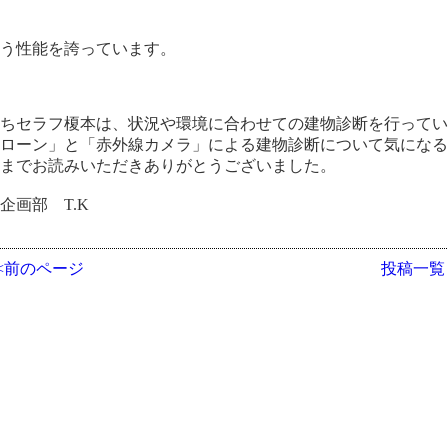
いう性能を誇っています。
たちセラフ榎本は、状況や環境に合わせての建物診断を行って
ドローン」と「赤外線カメラ」による建物診断について気にな
後までお読みいただきありがとうございました。
企画部 T.K
<<前のページ
投稿一覧