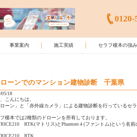
0120-
事業案内
施工実績
セラフ榎本の強
ドローンでのマンション建物診断 千葉県
/05/18
様、こんにちは。
ドローン」と「赤外線カメラ」による建物診断を行っているセ
フ榎本では2種類のドローンを所有しております。
TRICE210 RTK(マトリス)とPhantom 4 (ファントム)とい
RICE210 RTK