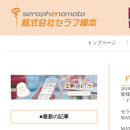
トップページ
2019
皆
「
セラ
■最新の記事
MA
MAT