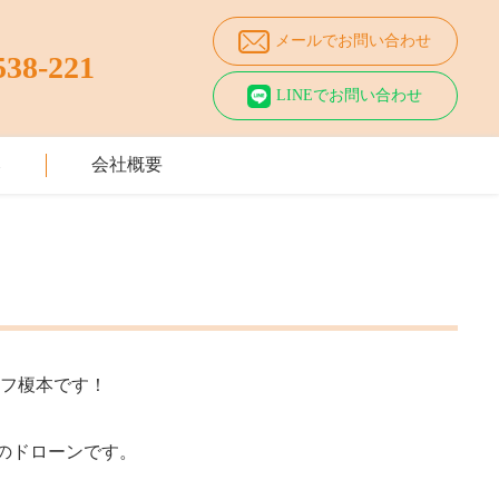
メールでお問い合わせ
538-221
LINEでお問い合わせ
み
会社概要
ラフ榎本です！
う名前のドローンです。