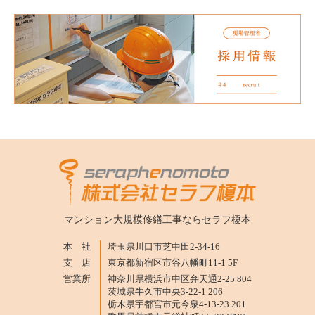
マンション大規模修繕工事なら
セラフ榎本
本 社
埼玉県川口市芝中田2-34-16
支 店
東京都新宿区市谷八幡町11-1 5F
営業所
神奈川県横浜市中区弁天通2-25 804
茨城県牛久市中央3-22-1 206
栃木県宇都宮市元今泉4-13-23 201