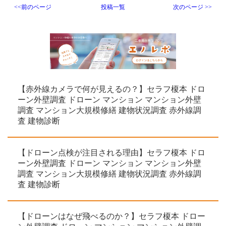
<<前のページ
投稿一覧
次のページ >>
【赤外線カメラで何が見えるの？】セラフ榎本 ドロ
ーン外壁調査 ドローン マンション マンション外壁
調査 マンション大規模修繕 建物状況調査 赤外線調
査 建物診断
【ドローン点検が注目される理由】セラフ榎本 ドロ
ーン外壁調査 ドローン マンション マンション外壁
調査 マンション大規模修繕 建物状況調査 赤外線調
査 建物診断
【ドローンはなぜ飛べるのか？】セラフ榎本 ドロー