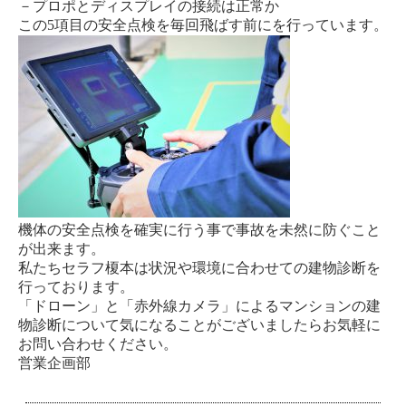
－プロポとディスプレイの接続は正常か
この5項目の安全点検を毎回飛ばす前にを行っています。
機体の安全点検を確実に行う事で事故を未然に防ぐこと
が出来ます。
私たちセラフ榎本は状況や環境に合わせての建物診断を
行っております。
「ドローン」と「赤外線カメラ」によるマンションの建
物診断について気になることがございましたらお気軽に
お問い合わせください。
営業企画部