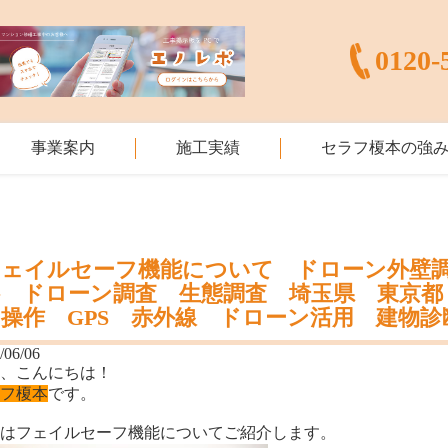
0120-
事業案内
施工実績
セラフ榎本の強
フェイルセーフ機能について ドローン外壁
繕 ドローン調査 生態調査 埼玉県 東京
操作 GPS 赤外線 ドローン活用 建物診
/06/06
様、こんにちは！
ラフ榎本
です。
回はフェイルセーフ機能についてご紹介します。