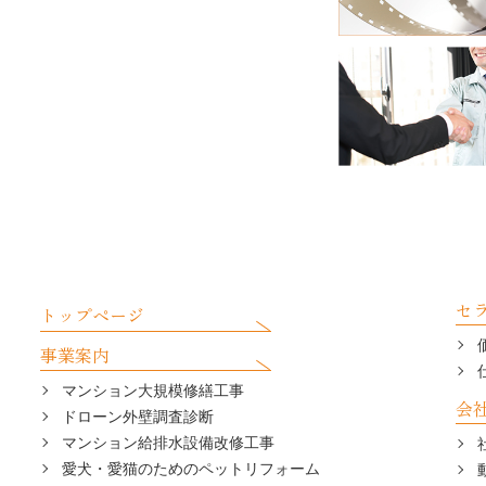
セ
トップページ
事業案内
マンション大規模修繕工事
会
ドローン外壁調査診断
マンション給排水設備改修工事
愛犬・愛猫のためのペットリフォーム