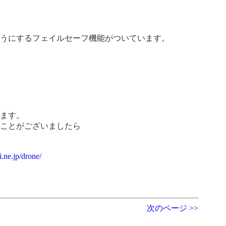
ようにするフェイルセーフ機能がついています。
ります。
ることがございましたら
i.ne.jp/drone/
次のページ >>