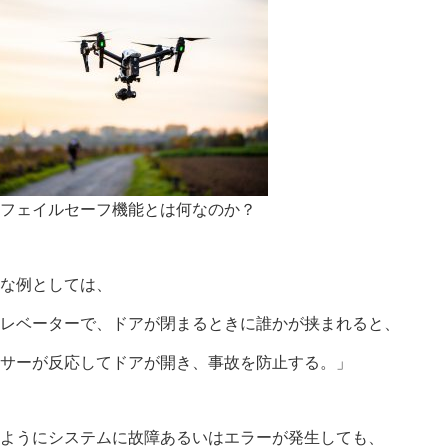
ずフェイルセーフ機能とは何なのか？
近な例としては、
エレベーターで、ドアが閉まるときに誰かが挟まれると、
ンサーが反応してドアが開き、事故を防止する。」
のようにシステムに故障あるいはエラーが発生しても、