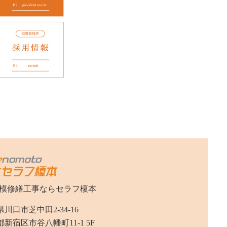
模修繕工事なら
セラフ榎本
川口市芝中田2-34-16
新宿区市谷八幡町11-1 5F