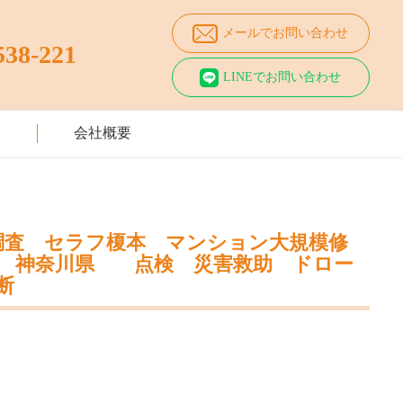
メールでお問い合わせ
538-221
LINEでお問い合わせ
み
会社概要
調査 セラフ榎本 マンション大規模修
都 神奈川県 点検 災害救助 ドロー
断