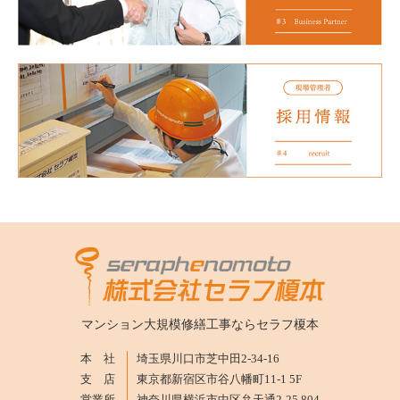
マンション大規模修繕工事なら
セラフ榎本
本 社
埼玉県川口市芝中田2-34-16
支 店
東京都新宿区市谷八幡町11-1 5F
営業所
神奈川県横浜市中区弁天通2-25 804