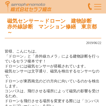
磁気センサー～ドローン 建物診断
赤外線診断 マンション修繕 東京都
～
2019/06/22
皆様、こんにちは。
「ドローン」と「赤外線カメラ」による建物診断を行っ
ているセラフ榎本です！
ドローンには磁気センサーが搭載されています。
磁気センサーは文字通り、磁気を検出するセンサーなの
で、
ドローンが東西南北のどの方向に向いているのかを検出
します。
コンパスは、飛行させる場所によって磁気の影響を受け
るため、
ドローンを飛行させる場所を変更する際には「コンパス
キャリブレーション」を行い、