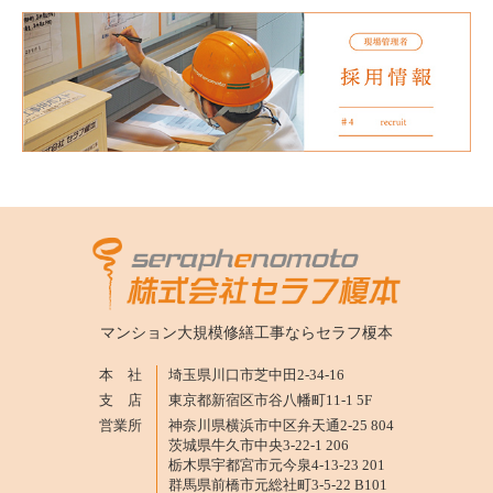
マンション大規模修繕工事なら
セラフ榎本
本 社
埼玉県川口市芝中田2-34-16
支 店
東京都新宿区市谷八幡町11-1 5F
営業所
神奈川県横浜市中区弁天通2-25 804
茨城県牛久市中央3-22-1 206
栃木県宇都宮市元今泉4-13-23 201
群馬県前橋市元総社町3-5-22 B101