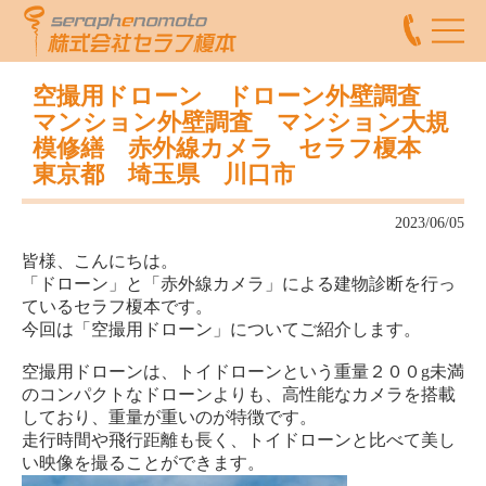
空撮用ドローン ドローン外壁調査
マンション外壁調査 マンション大規
模修繕 赤外線カメラ セラフ榎本
東京都 埼玉県 川口市
2023/06/05
皆様、こんにちは。
「ドローン」と「赤外線カメラ」による建物診断を行っ
ているセラフ榎本です。
今回は「空撮用ドローン」についてご紹介します。
空撮用ドローンは、トイドローンという重量２００g未満
のコンパクトなドローンよりも、高性能なカメラを搭載
しており、重量が重いのが特徴です。
走行時間や飛行距離も長く、トイドローンと比べて美し
い映像を撮ることができます。