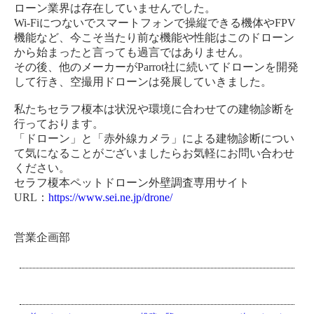
ローン業界は存在していませんでした。
Wi-Fiにつないでスマートフォンで操縦できる機体やFPV
機能など、今こそ当たり前な機能や性能はこのドローン
から始まったと言っても過言ではありません。
その後、他のメーカーがParrot社に続いてドローンを開発
して行き、空撮用ドローンは発展していきました。
私たちセラフ榎本は状況や環境に合わせての建物診断を
行っております。
「ドローン」と「赤外線カメラ」による建物診断につい
て気になることがございましたらお気軽にお問い合わせ
ください。
セラフ榎本ペットドローン外壁調査専用サイト
URL：
https://www.sei.ne.jp/drone/
営業企画部