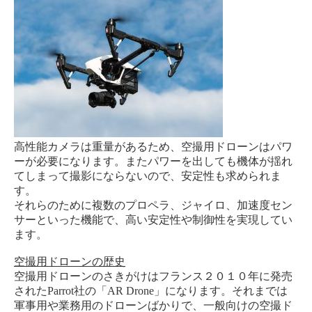
高性能カメラは重量があるため、空撮用ドローンはパワ
ーが必要になります。またパワーを出しても機体が揺れ
てしまって撮影にならないので、安定性も求められま
す。
それらのために複数のプロペラ、ジャイロ、加速度セン
サーといった機能で、高い安定性や制御性を実現してい
ます。
空撮用ドローンの歴史
空撮用ドローンのさきがけはフランス２０１０年に発売
されたParrot社の「AR Drone」になります。それまでは
軍事用や業務用のドローンばかりで、一般向けの空撮ド