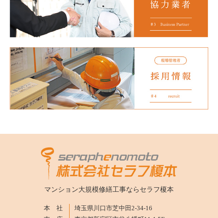
マンション大規模修繕工事なら
セラフ榎本
本 社
埼玉県川口市芝中田2-34-16