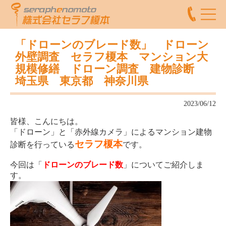
「ドローンのブレード数」 ドローン
外壁調査 セラフ榎本 マンション大
規模修繕 ドローン調査 建物診断
埼玉県 東京都 神奈川県
2023/06/12
皆様、こんにちは。
「ドローン」と「赤外線カメラ」によるマンション建物
セラフ榎本
診断を行っている
です。
今回は「
ドローンのブレード数
」についてご紹介しま
す。