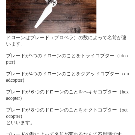
ドローンはブレード（プロペラ）の数によって名前が違
います。
ブレードが3つのドローンのことをトライコプター（trico
pter）
ブレードが4つのドローンのことをクアッドコプター（qu
adcopter）
ブレードが６つのドローンのことをヘキサコプター（hex
acopter）
ブレードが８つのドローンのことをオクトコプター（oct
ocopter）
といいます。
ブレードの数によって名前が変わるなんて不思議です