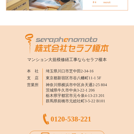
マンション大規模修繕工事なら
セラフ榎本
本 社
埼玉県川口市芝中田2-34-16
支 店
東京都新宿区市谷八幡町11-1 5F
営業所
神奈川県横浜市中区弁天通2-25 804
茨城県牛久市中央3-22-1 206
栃木県宇都宮市元今泉4-13-23 201
群馬県前橋市元総社町3-5-22 B101
0120-538-221