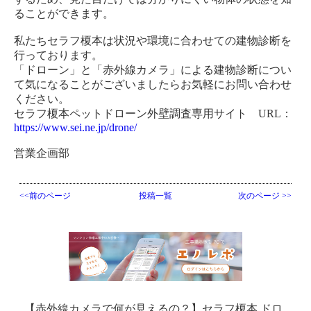
ることができます。
私たちセラフ榎本は状況や環境に合わせての建物診断を
行っております。
「ドローン」と「赤外線カメラ」による建物診断につい
て気になることがございましたらお気軽にお問い合わせ
ください。
セラフ榎本ペットドローン外壁調査専用サイト URL：
https://www.sei.ne.jp/drone/
営業企画部
<<前のページ
投稿一覧
次のページ >>
【赤外線カメラで何が見えるの？】セラフ榎本 ドロ