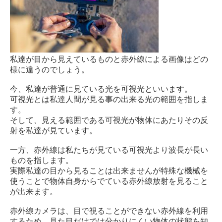
私達が目から見えているものと赤外線による画像はどの
様に違うのでしょう。
今、私達が普通に見ている光を可視光といいます。
可視光とは私達人間が見る事の出来る光の範囲を指しま
す。
そして、見える範囲である可視光が物体にあたりその反
射を私達が見ています。
一方、赤外線は私たちが見ている可視光より波長が長い
ものを指します。
実際私達の目から見ることは出来ませんが特殊な機械を
使うことで物体自身からでている赤外線放射を見ること
が出来ます。
赤外線カメラは、目で視ることができない赤外線を利用
するため、見た目だけでは分かりにくい物体の状態を知