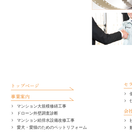
セ
トップページ
事業案内
マンション大規模修繕工事
会
ドローン外壁調査診断
マンション給排水設備改修工事
愛犬・愛猫のためのペットリフォーム