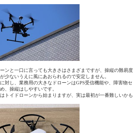
ローンと一口に言っても大きさはさまざまですが、操縦の難易
能が少ないうえに風にあおられるので安定しません。
に対し、業務用の大きなドローンはGPS受信機能や、障害物
ため、操縦はしやすいです。
習はトイドローンから始まりますが、実は最初が一番難しいか