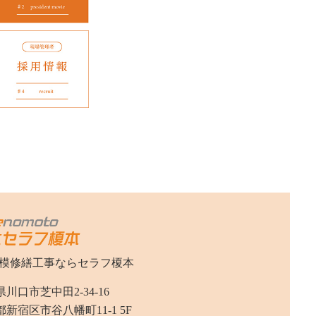
模修繕工事なら
セラフ榎本
川口市芝中田2-34-16
新宿区市谷八幡町11-1 5F