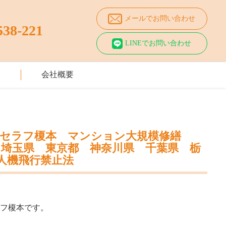
メールでお問い合わせ
538-221
LINEでお問い合わせ
み
会社概要
 セラフ榎本 マンション大規模修繕
埼玉県 東京都 神奈川県 千葉県 栃
人機飛行禁止法
ラフ榎本です。