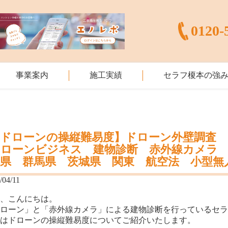
0120-
事業案内
施工実績
セラフ榎本の強
【ドローンの操縦難易度】ドローン外壁調査
ドローンビジネス 建物診断 赤外線カメラ 
木県 群馬県 茨城県 関東 航空法 小型無
/04/11
様、こんにちは。
ドローン」と「赤外線カメラ」による建物診断を行っているセ
回はドローンの操縦難易度についてご紹介いたします。