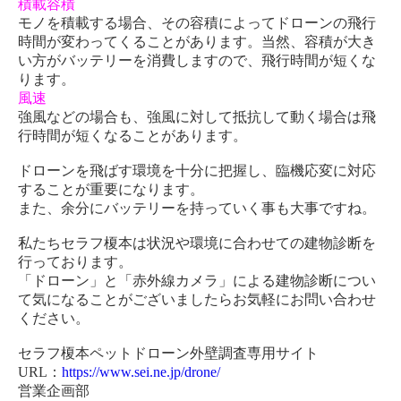
積載容積
モノを積載する場合、その容積によってドローンの飛行
時間が変わってくることがあります。当然、容積が大き
い方がバッテリーを消費しますので、飛行時間が短くな
ります。
風速
強風などの場合も、強風に対して抵抗して動く場合は飛
行時間が短くなることがあります。
ドローンを飛ばす環境を十分に把握し、臨機応変に対応
することが重要になります。
また、余分にバッテリーを持っていく事も大事ですね。
私たちセラフ榎本は状況や環境に合わせての建物診断を
行っております。
「ドローン」と「赤外線カメラ」による建物診断につい
て気になることがございましたらお気軽にお問い合わせ
ください。
セラフ榎本ペットドローン外壁調査専用サイト
URL：
https://www.sei.ne.jp/drone/
営業企画部