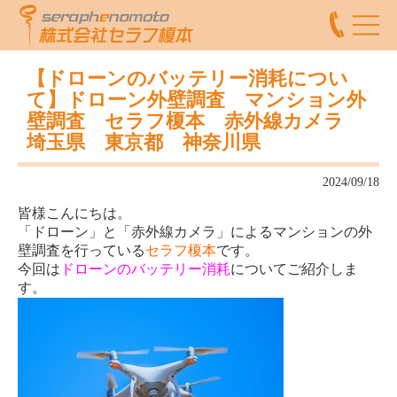
【ドローンのバッテリー消耗につい
て】ドローン外壁調査 マンション外
壁調査 セラフ榎本 赤外線カメラ
埼玉県 東京都 神奈川県
2024/09/18
皆様こんにちは。
「ドローン」と「赤外線カメラ」によるマンションの外
壁調査を行っている
セラフ榎本
です。
今回は
ドローンのバッテリー消耗
についてご紹介しま
す。