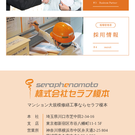
マンション大規模修繕工事なら
セラフ榎本
本 社
埼玉県川口市芝中田2-34-16
支 店
東京都新宿区市谷八幡町11-1 5F
営業所
神奈川県横浜市中区弁天通2-25 804