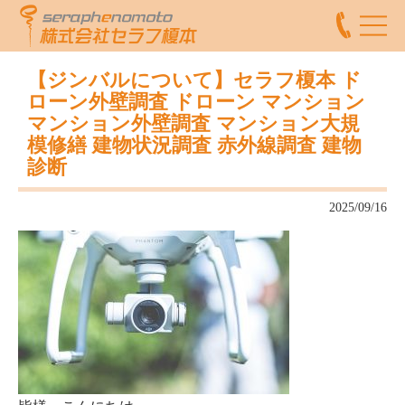
【ジンバルについて】セラフ榎本 ド
ローン外壁調査 ドローン マンション
マンション外壁調査 マンション大規
模修繕 建物状況調査 赤外線調査 建物
診断
2025/09/16