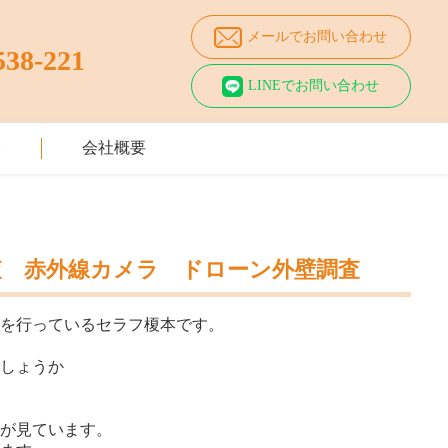
メールでお問い合わせ
538-221
LINEでお問い合わせ
み
会社概要
査 赤外線カメラ ドローン外壁調査
断を行っているセラフ榎本です。
でしょうか
ちが見ています。