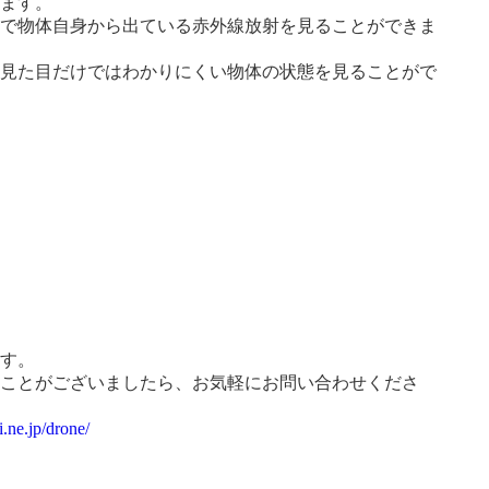
します。
とで物体自身から出ている赤外線放射を見ることができま
、見た目だけではわかりにくい物体の状態を見ることがで
ます。
ることがございましたら、お気軽にお問い合わせくださ
i.ne.jp/drone/