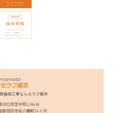
模修繕工事なら
セラフ榎本
川口市芝中田2-34-16
新宿区市谷八幡町11-1 5F