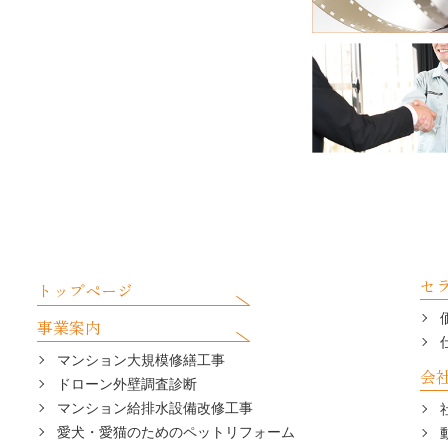
セ
トップページ
事業案内
マンション大規模修繕工事
会
ドローン外壁調査診断
マンション給排水設備改修工事
愛犬・愛猫のためのペットリフォーム