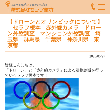
【ドローンとオリンピックについて】
セラフ榎本 赤外線カメラ ドロー
ン外壁調査 マンション外壁調査 埼
玉県 群馬県 千葉県 神奈川県 東
京都
2025/05/27
皆様こんにちは。
「ドローン」と「赤外線カメラ」による建物診断を行っ
ているセラフ榎本です！