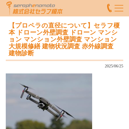
【プロペラの直径について】セラフ榎
本 ドローン外壁調査 ドローン マンシ
ョン マンション外壁調査 マンション
大規模修繕 建物状況調査 赤外線調査
建物診断
2025/06/25